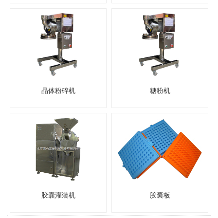
晶体粉碎机
糖粉机
胶囊灌装机
胶囊板