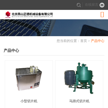
在线留言

您当前的位置：
首页
>
产品中心
产品中心
小型切片机
马蹄式切片机