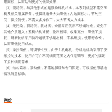
用面积，从而达到更好的低温效果。
（3）能耗低，与其他形式的超微粉碎机相比，本系列机型不需空压
机及相关附属设备，使得耗电量大为降低；占地面积小，节约空
间；操控简便，不需太多操作工，大大节省人力成本。
（4）无污染，损耗低，耗材省，全部采用优质不锈钢制造，避免了
其他介质进入；整机结构通畅，物料粉碎、收集充分，降低了损
耗；研磨轮轨采用特种超硬不锈钢材料，不易磨损，使用寿命长，
从而降低使用成本。
（5）操控简便，可调节性强，由于主机电机、分机电机均采用了变
频控制技术，使用户可在不同细度范围之内任意调节，更好的满足
了多种细度需求。
（6）结构紧凑，震动低，不需地脚螺丝专门固定，可根据使用场地
情况随意移动。
询价