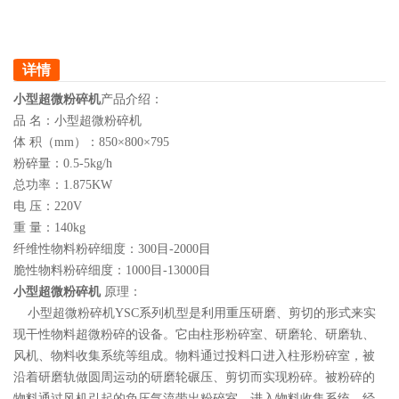
详情
小型超微粉碎机
产品介绍：
品 名：小型超微粉碎机
体 积（mm）：850×800×795
粉碎量：0.5-5kg/h
总功率：1.875KW
电 压：220V
重 量：140kg
纤维性物料粉碎细度：300目-2000目
脆性物料粉碎细度：1000目-13000目
小型超微粉碎机
原理：
小型超微粉碎机YSC系列机型是利用重压研磨、剪切的形式来实
现干性物料超微粉碎的设备。它由柱形粉碎室、研磨轮、研磨轨、
风机、物料收集系统等组成。物料通过投料口进入柱形粉碎室，被
沿着研磨轨做圆周运动的研磨轮碾压、剪切而实现粉碎。被粉碎的
物料通过风机引起的负压气流带出粉碎室，进入物料收集系统，经