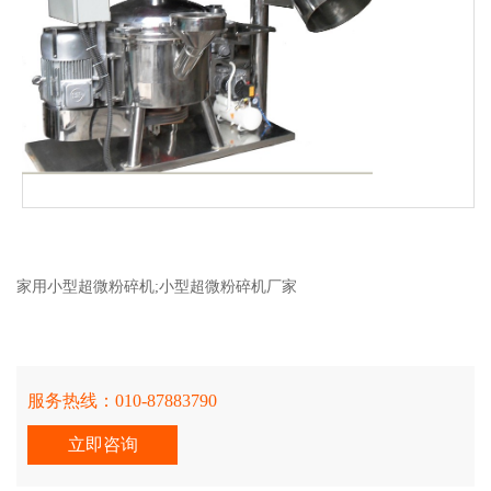
家用小型超微粉碎机;小型超微粉碎机厂家
服务热线：
010-87883790
立即咨询