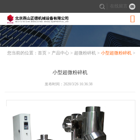
在线留言

您当前的位置：
首页
>
产品中心
>
超微粉碎机
>
小型超微粉碎机
>
小型超微粉碎机
小型超微粉碎机
发布时间：2020/3/26 16:36:38