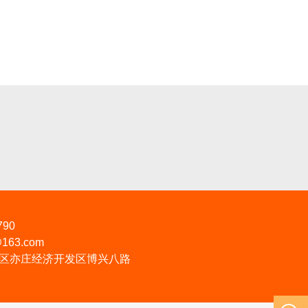
790
163.com
区亦庄经济开发区博兴八路