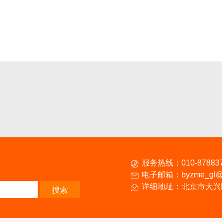
服务热线：
010-87883
电子邮箱：
byzme_gl@
详细地址：北京市大兴