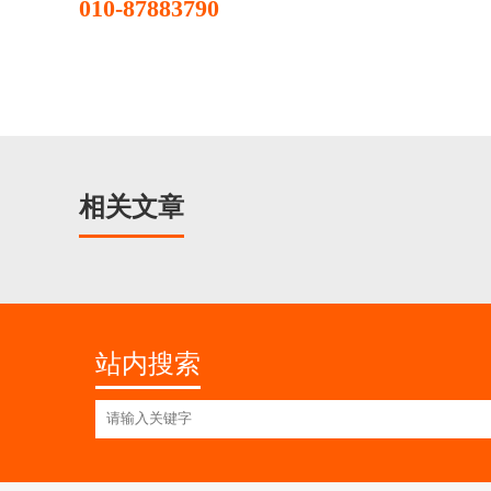
010-87883790
相关文章
站内搜索